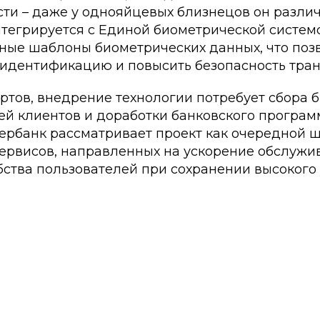
ти – даже у однояйцевых близнецов он различ
тегрируется с Единой биометрической системой
рные шаблоны биометрических данных, что поз
идентификацию и повысить безопасность тран
ртов, внедрение технологии потребует сбора 
ей клиентов и доработки банковского програм
ербанк рассматривает проект как очередной ш
сервисов, направленных на ускорение обслужи
ства пользователей при сохранении высокого