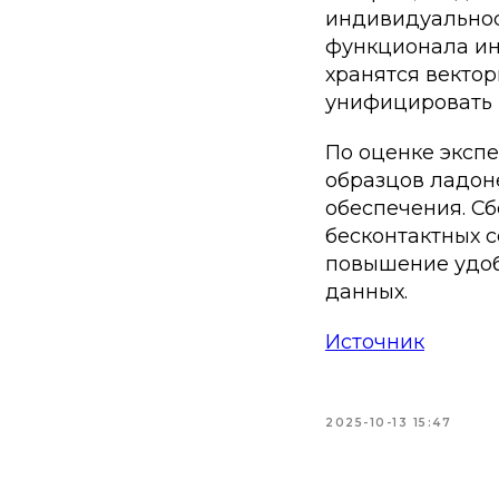
индивидуальнос
функционала ин
хранятся векто
унифицировать 
По оценке экспе
образцов ладон
обеспечения. Сб
бесконтактных 
повышение удоб
данных.
Источник
2025-10-13 15:47